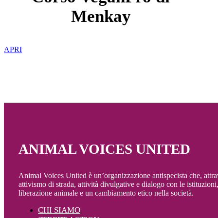
Menkay
APRI
ANIMAL VOICES UNITED
Animal Voices United è un’organizzazione antispecista che, attra
attivismo di strada, attività divulgative e dialogo con le istituzio
liberazione animale e un cambiamento etico nella società.
CHI SIAMO