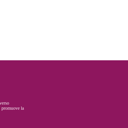
verso
ni, promuove la