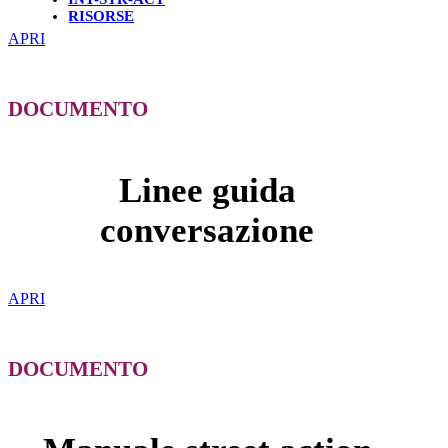
RISORSE
APRI
DOCUMENTO
Linee guida
conversazione
APRI
DOCUMENTO