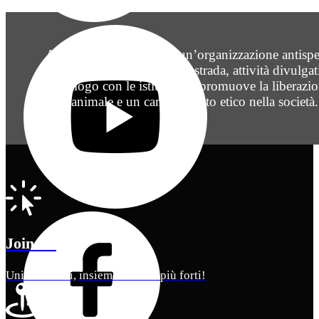
Animal Voices United è un’organizzazione antispe
che, attraverso attivismo di strada, attività divulgat
dialogo con le istituzioni, promuove la liberazi
animale e un cambiamento etico nella società.
Join Us
Unisciti a noi, insieme saremo più forti!